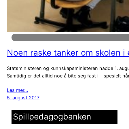
Noen raske tanker om skolen i e
Statsministeren og kunnskapsministeren hadde 1. august
Samtidig er det alltid noe å bite seg fast i – spesielt
Les mer…
5. august 2017
Spillpedagogbanken