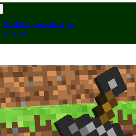
Om “IKT og skole”-bloggen
Om meg