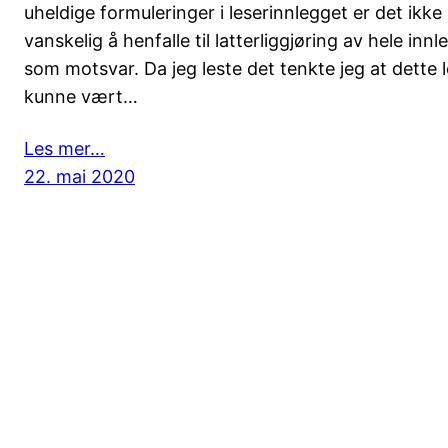
uheldige formuleringer i leserinnlegget er det ikke
vanskelig å henfalle til latterliggjøring av hele innl
som motsvar. Da jeg leste det tenkte jeg at dette l
kunne vært…
Les mer…
22. mai 2020