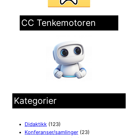
CC Tenkemotoren
Kategorier
Didaktikk
(123)
Konferanser/samlinger
(23)