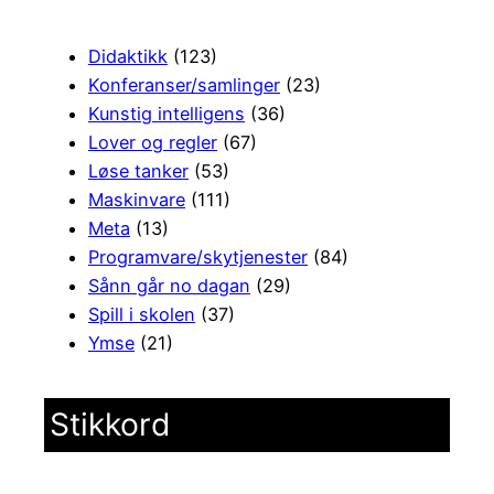
Didaktikk
(123)
Konferanser/samlinger
(23)
Kunstig intelligens
(36)
Lover og regler
(67)
Løse tanker
(53)
Maskinvare
(111)
Meta
(13)
Programvare/skytjenester
(84)
Sånn går no dagan
(29)
Spill i skolen
(37)
Ymse
(21)
Stikkord