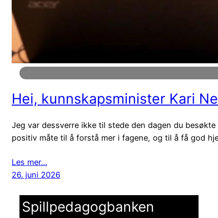
Hei, kunnskapsminister Kari N
Jeg var dessverre ikke til stede den dagen du besøkte
positiv måte til å forstå mer i fagene, og til å få god h
Les mer…
26. juni 2026
Spillpedagogbanken