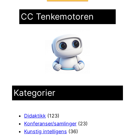
CC Tenkemotoren
Kategorier
Didaktikk
(123)
Konferanser/samlinger
(23)
Kunstig intelligens
(36)