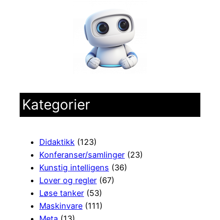
Kategorier
Didaktikk
(123)
Konferanser/samlinger
(23)
Kunstig intelligens
(36)
Lover og regler
(67)
Løse tanker
(53)
Maskinvare
(111)
Meta
(13)