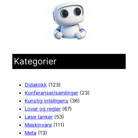
Kategorier
Didaktikk
(123)
Konferanser/samlinger
(23)
Kunstig intelligens
(36)
Lover og regler
(67)
Løse tanker
(53)
Maskinvare
(111)
Meta
(13)