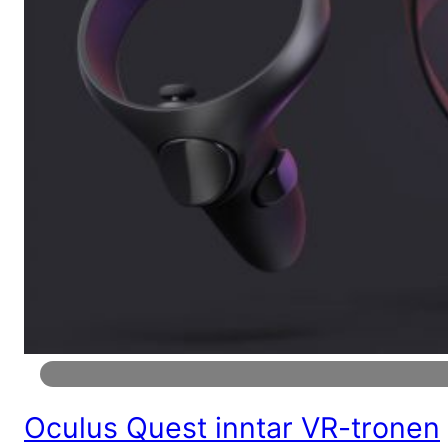
Oculus Quest inntar VR-tronen