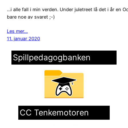
…i alle fall i min verden. Under juletreet lå det i år
bare noe av svaret ;-)
Les mer…
11. januar 2020
Spillpedagogbanken
CC Tenkemotoren