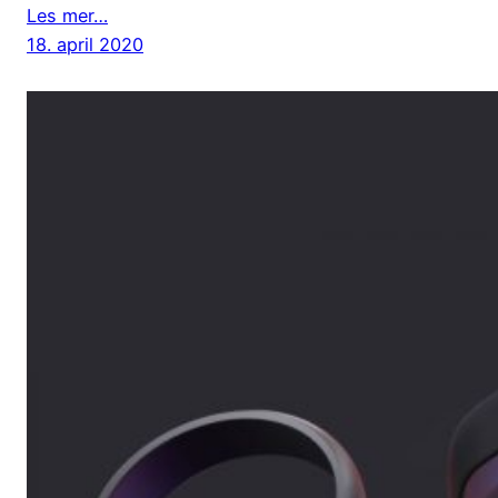
Les mer…
18. april 2020