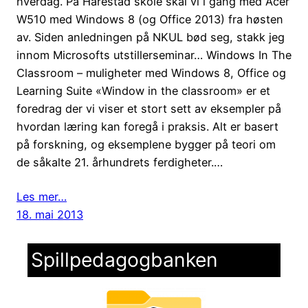
hverdag. På Harestad skole skal vi i gang med Acer
W510 med Windows 8 (og Office 2013) fra høsten
av. Siden anledningen på NKUL bød seg, stakk jeg
innom Microsofts utstillerseminar… Windows In The
Classroom – muligheter med Windows 8, Office og
Learning Suite «Window in the classroom» er et
foredrag der vi viser et stort sett av eksempler på
hvordan læring kan foregå i praksis. Alt er basert
på forskning, og eksemplene bygger på teori om
de såkalte 21. århundrets ferdigheter.…
Les mer…
18. mai 2013
Spillpedagogbanken