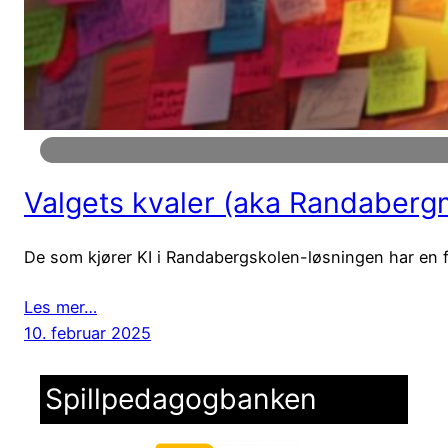
Valgets kvaler (aka Randabergm
De som kjører KI i Randabergskolen-løsningen har en for
Les mer…
10. februar 2025
Spillpedagogbanken