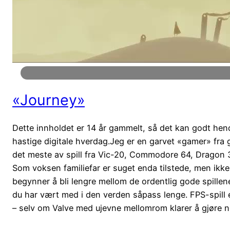
«Journey»
Dette innholdet er 14 år gammelt, så det kan godt hende
hastige digitale hverdag.Jeg er en garvet «gamer» fra 
det meste av spill fra Vic-20, Commodore 64, Dragon 
Som voksen familiefar er suget enda tilstede, men ikke 
begynner å bli lengre mellom de ordentlig gode spillene.
du har vært med i den verden såpass lenge. FPS-spill e
– selv om Valve med ujevne mellomrom klarer å gjøre n