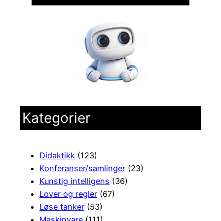
Kategorier
Didaktikk
(123)
Konferanser/samlinger
(23)
Kunstig intelligens
(36)
Lover og regler
(67)
Løse tanker
(53)
Maskinvare
(111)