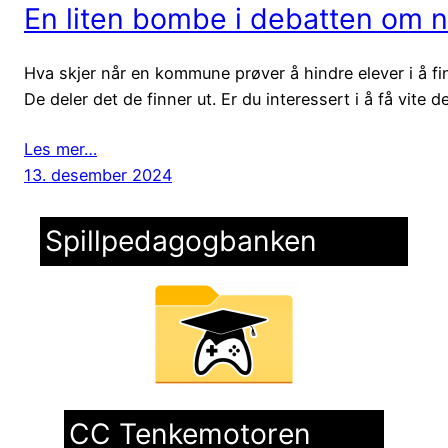
En liten bombe i debatten om net
Hva skjer når en kommune prøver å hindre elever i å finn
De deler det de finner ut. Er du interessert i å få vite d
Les mer…
13. desember 2024
Spillpedagogbanken
CC Tenkemotoren