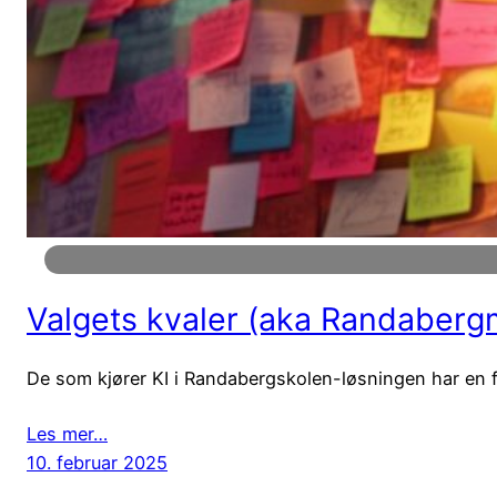
Valgets kvaler (aka Randabergm
De som kjører KI i Randabergskolen-løsningen har en for
Les mer…
10. februar 2025