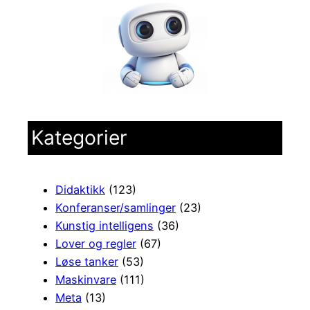
Kategorier
Didaktikk
(123)
Konferanser/samlinger
(23)
Kunstig intelligens
(36)
Lover og regler
(67)
Løse tanker
(53)
Maskinvare
(111)
Meta
(13)