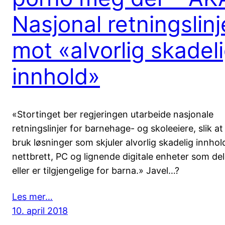
Nasjonal retningslinj
mot «alvorlig skadel
innhold»
«Stortinget ber regjeringen utarbeide nasjonale
retningslinjer for barnehage- og skoleeiere, slik at 
bruk løsninger som skjuler alvorlig skadelig innhol
nettbrett, PC og lignende digitale enheter som del
eller er tilgjengelige for barna.» Javel…?
Les mer…
10. april 2018