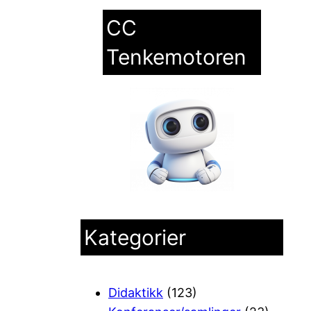
CC
Tenkemotoren
Kategorier
Didaktikk
(123)