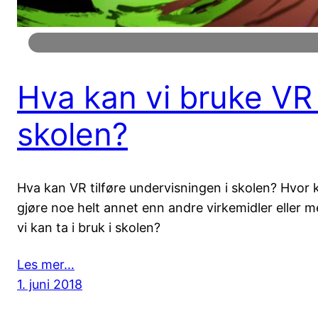
Hva kan vi bruke VR t
skolen?
Hva kan VR tilføre undervisningen i skolen? Hvor
gjøre noe helt annet enn andre virkemidler eller 
vi kan ta i bruk i skolen?
Les mer…
1. juni 2018