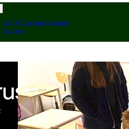
Om “IKT og skole”-bloggen
Om meg