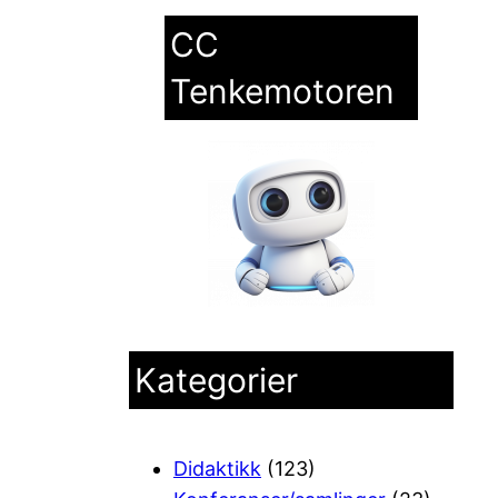
CC
Tenkemotoren
Kategorier
Didaktikk
(123)