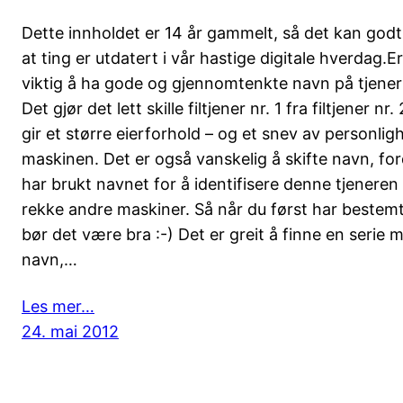
Dette innholdet er 14 år gammelt, så det kan god
at ting er utdatert i vår hastige digitale hverdag.E
viktig å ha gode og gjennomtenkte navn på tjener
Det gjør det lett skille filtjener nr. 1 fra filtjener nr.
gir et større eierforhold – og et snev av personlighe
maskinen. Det er også vanskelig å skifte navn, for
har brukt navnet for å identifisere denne tjeneren
rekke andre maskiner. Så når du først har bestem
bør det være bra :-) Det er greit å finne en serie 
navn,…
Les mer…
24. mai 2012