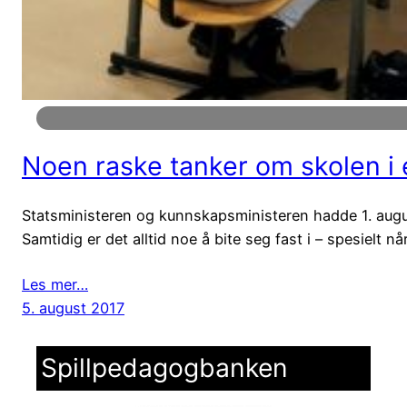
Noen raske tanker om skolen i e
Statsministeren og kunnskapsministeren hadde 1. august
Samtidig er det alltid noe å bite seg fast i – spesielt
Les mer…
5. august 2017
Spillpedagogbanken