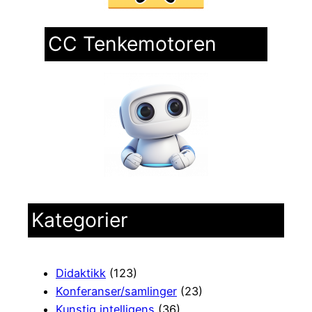
CC Tenkemotoren
Kategorier
Didaktikk
(123)
Konferanser/samlinger
(23)
Kunstig intelligens
(36)