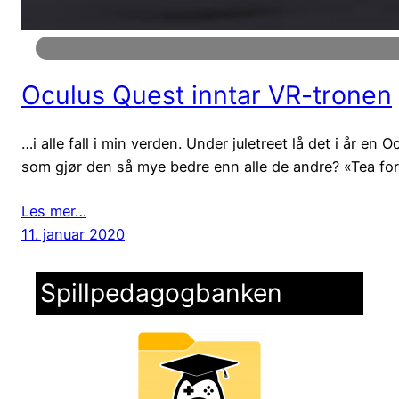
Oculus Quest inntar VR-tronen
…i alle fall i min verden. Under juletreet lå det i år 
som gjør den så mye bedre enn alle de andre? «Tea for
Les mer…
11. januar 2020
Spillpedagogbanken