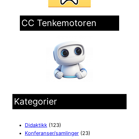
CC Tenkemotoren
Kategorier
Didaktikk
(123)
Konferanser/samlinger
(23)