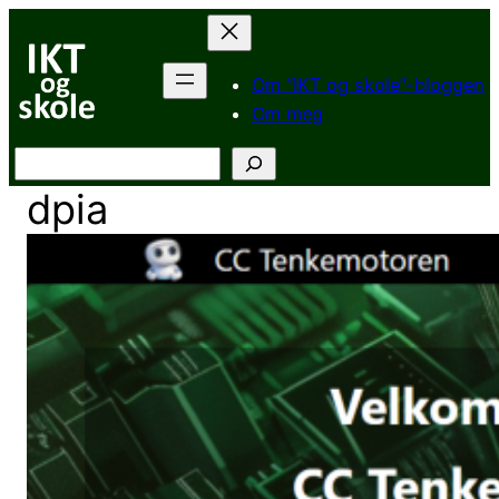
Hopp
til
innhold
Om “IKT og skole”-bloggen
Om meg
Søk
dpia