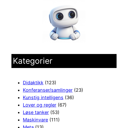
Kategorier
Didaktikk
(123)
Konferanser/samlinger
(23)
Kunstig intelligens
(36)
Lover og regler
(67)
Løse tanker
(53)
Maskinvare
(111)
Meta
(13)