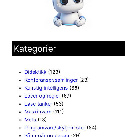
Kategorier
Didaktikk
(123)
Konferanser/samlinger
(23)
Kunstig intelligens
(36)
Lover og regler
(67)
Løse tanker
(53)
Maskinvare
(111)
Meta
(13)
Programvare/skytjenester
(84)
Sånn går no dagan
(29)