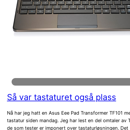
Så var tastaturet også plass
Nå har jeg hatt en Asus Eee Pad Transformer TF101 m
tastatur siden mandag. Jeg har lest en del omtaler av 
de som tester er imponert over tastaturløsningen. Det 