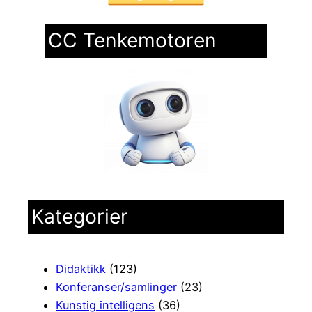
CC Tenkemotoren
Kategorier
Didaktikk
(123)
Konferanser/samlinger
(23)
Kunstig intelligens
(36)