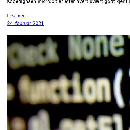
Kodedignsen micro:bit er etter hvert svært godt kjent 
Les mer…
24. februar 2021