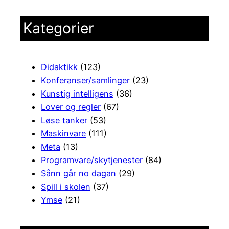
Kategorier
Didaktikk
(123)
Konferanser/samlinger
(23)
Kunstig intelligens
(36)
Lover og regler
(67)
Løse tanker
(53)
Maskinvare
(111)
Meta
(13)
Programvare/skytjenester
(84)
Sånn går no dagan
(29)
Spill i skolen
(37)
Ymse
(21)