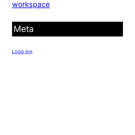
workspace
Meta
Logg inn