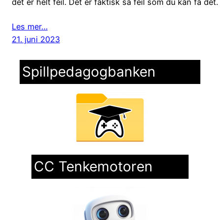
det er helt feil. Det er faktisk så feil som du kan få det.
Les mer…
21. juni 2023
Spillpedagogbanken
CC Tenkemotoren