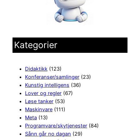
Kategorier
Didaktikk
(123)
Konferanser/samlinger
(23)
Kunstig intelligens
(36)
Lover og regler
(67)
Løse tanker
(53)
Maskinvare
(111)
Meta
(13)
Programvare/skytjenester
(84)
Sånn går no dagan
(29)