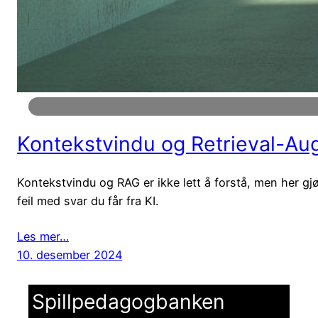
Kontekstvindu og Retrieval-Au
Kontekstvindu og RAG er ikke lett å forstå, men her gjør
feil med svar du får fra KI.
Les mer…
10. desember 2024
Spillpedagogbanken