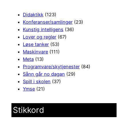
Didaktikk
(123)
Konferanser/samlinger
(23)
Kunstig intelligens
(36)
Lover og regler
(67)
Løse tanker
(53)
Maskinvare
(111)
Meta
(13)
Programvare/skytjenester
(84)
Sånn går no dagan
(29)
Spill i skolen
(37)
Ymse
(21)
Stikkord