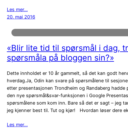
Les mer…
20. mai 2016
«Blir lite tid til spørsmål i dag,
spørsmåla på bloggen sin?»
Dette innholdet er 10 år gammelt, så det kan godt hende 
hverdag.Ja, Odin kan svare på spørsmålene til sesjone
etter presentasjonen Trondheim og Randaberg hadde p
den nye spørsmål&svar-funksjonen i Google Presentasjon,
spørsmålene som kom inn. Bare så det er sagt – jeg ta
jeg kjenner best til. Tut og kjør! Hvordan løser dere 
Les mer…