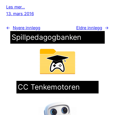
Les mer…
13. mars 2016
←
Nyere innlegg
Eldre innlegg
→
Spillpedagogbanken
CC Tenkemotoren