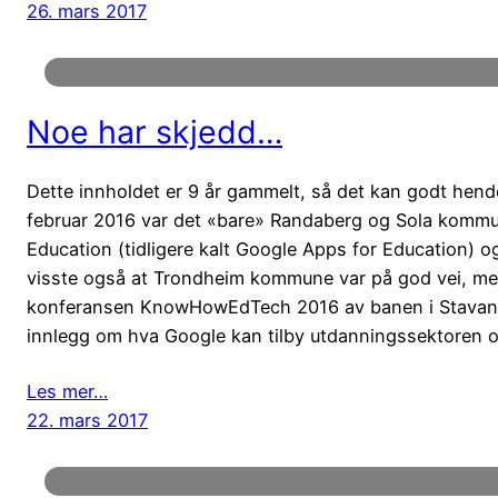
26. mars 2017
Noe har skjedd…
Dette innholdet er 9 år gammelt, så det kan godt hende a
februar 2016 var det «bare» Randaberg og Sola kommun
Education (tidligere kalt Google Apps for Education) o
visste også at Trondheim kommune var på god vei, men
konferansen KnowHowEdTech 2016 av banen i Stavang
innlegg om hva Google kan tilby utdanningssektoren 
Les mer…
22. mars 2017