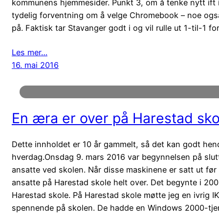
kommunens hjemmesider. Punkt 3, om å tenke nytt ift i
tydelig forventning om å velge Chromebook – noe også
på. Faktisk tar Stavanger godt i og vil rulle ut 1-til-1
Les mer…
16. mai 2016
En æra er over på Harestad sko
Dette innholdet er 10 år gammelt, så det kan godt hende 
hverdag.Onsdag 9. mars 2016 var begynnelsen på slutte
ansatte ved skolen. Når disse maskinene er satt ut før 
ansatte på Harestad skole helt over. Det begynte i 20
Harestad skole. På Harestad skole møtte jeg en ivrig I
spennende på skolen. De hadde en Windows 2000-tjener