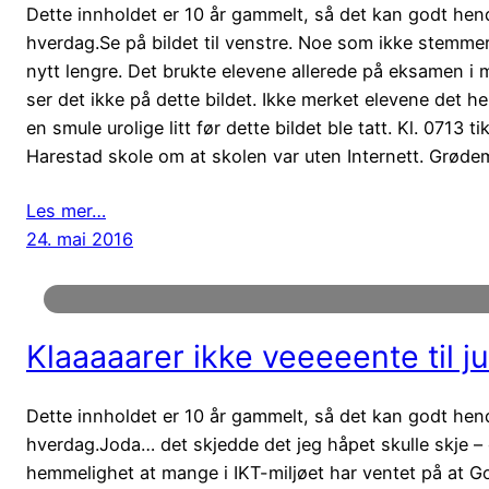
Dette innholdet er 10 år gammelt, så det kan godt hende 
hverdag.Se på bildet til venstre. Noe som ikke stemme
nytt lengre. Det brukte elevene allerede på eksamen i 
ser det ikke på dette bildet. Ikke merket elevene det he
en smule urolige litt før dette bildet ble tatt. Kl. 0713 
Harestad skole om at skolen var uten Internett. Grød
Les mer…
24. mai 2016
Klaaaaarer ikke veeeeente til ju
Dette innholdet er 10 år gammelt, så det kan godt hende 
hverdag.Joda… det skjedde det jeg håpet skulle skje – 
hemmelighet at mange i IKT-miljøet har ventet på at G