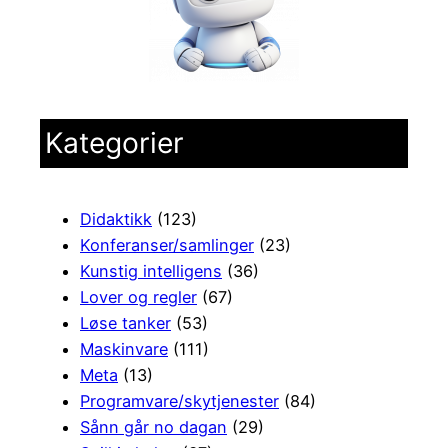
Kategorier
Didaktikk
(123)
Konferanser/samlinger
(23)
Kunstig intelligens
(36)
Lover og regler
(67)
Løse tanker
(53)
Maskinvare
(111)
Meta
(13)
Programvare/skytjenester
(84)
Sånn går no dagan
(29)