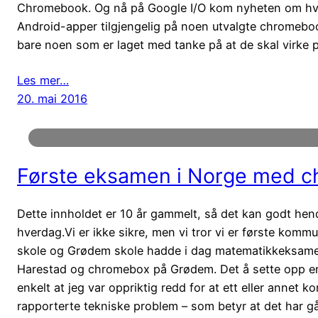
Chromebook. Og nå på Google I/O kom nyheten om hvorda
Android-apper tilgjengelig på noen utvalgte chromeboo
bare noen som er laget med tanke på at de skal virke 
Les mer…
20. mai 2016
Første eksamen i Norge med 
Dette innholdet er 10 år gammelt, så det kan godt hende 
hverdag.Vi er ikke sikre, men vi tror vi er første k
skole og Grødem skole hadde i dag matematikkeksame
Harestad og chromebox på Grødem. Det å sette opp 
enkelt at jeg var oppriktig redd for at ett eller annet ko
rapporterte tekniske problem – som betyr at det har gå