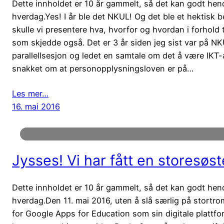
Dette innholdet er 10 år gammelt, så det kan godt hende 
hverdag.Yes! I år ble det NKUL! Og det ble et hekti
skulle vi presentere hva, hvorfor og hvordan i forhol
som skjedde også. Det er 3 år siden jeg sist var på N
parallellsesjon og ledet en samtale om det å være IKT-an
snakket om at personopplysningsloven er på…
Les mer…
16. mai 2016
Jysses! Vi har fått en storesøst
Dette innholdet er 10 år gammelt, så det kan godt hende 
hverdag.Den 11. mai 2016, uten å slå særlig på stor
for Google Apps for Education som sin digitale plattfo