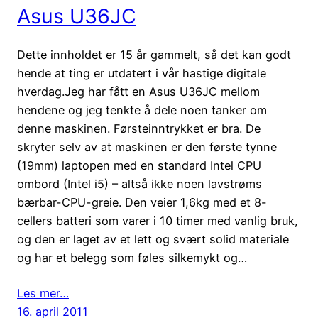
Asus U36JC
Dette innholdet er 15 år gammelt, så det kan godt
hende at ting er utdatert i vår hastige digitale
hverdag.Jeg har fått en Asus U36JC mellom
hendene og jeg tenkte å dele noen tanker om
denne maskinen. Førsteinntrykket er bra. De
skryter selv av at maskinen er den første tynne
(19mm) laptopen med en standard Intel CPU
ombord (Intel i5) – altså ikke noen lavstrøms
bærbar-CPU-greie. Den veier 1,6kg med et 8-
cellers batteri som varer i 10 timer med vanlig bruk,
og den er laget av et lett og svært solid materiale
og har et belegg som føles silkemykt og…
Les mer…
16. april 2011