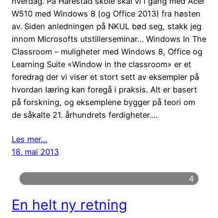
hverdag. På Harestad skole skal vi i gang med Acer
W510 med Windows 8 (og Office 2013) fra høsten
av. Siden anledningen på NKUL bød seg, stakk jeg
innom Microsofts utstillerseminar… Windows In The
Classroom – muligheter med Windows 8, Office og
Learning Suite «Window in the classroom» er et
foredrag der vi viser et stort sett av eksempler på
hvordan læring kan foregå i praksis. Alt er basert
på forskning, og eksemplene bygger på teori om
de såkalte 21. århundrets ferdigheter.…
Les mer…
18. mai 2013
4
En helt ny retning