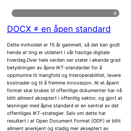
9
DOCX ≠ en åpen standard
Dette innholdet er 15 år gammelt, så det kan godt
hende at ting er utdatert i vår hastige digitale
hverdag.Over hele verden ser stater i økende grad
betydningen av åpne IKT-standarder for å
oppmuntre til mangfold og interoperabilitet, lavere
kostnader og til å fremme innovasjon. At et åpent
format skal brukes til offentlige dokumenter har nå
blitt allment akseptert i offentlig sektor, og gjort at
løsninger med åpne standard er en sentral av det
offentliges IKT-strategier. Selv om dette har
resultert i at Open Document Format (ODF) er blitt
allment anerkjent og stadig mer akseptert av