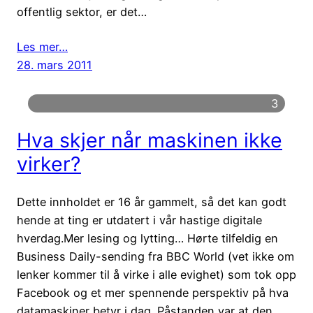
offentlig sektor, er det…
Les mer…
28. mars 2011
3
Hva skjer når maskinen ikke
virker?
Dette innholdet er 16 år gammelt, så det kan godt
hende at ting er utdatert i vår hastige digitale
hverdag.Mer lesing og lytting… Hørte tilfeldig en
Business Daily-sending fra BBC World (vet ikke om
lenker kommer til å virke i alle evighet) som tok opp
Facebook og et mer spennende perspektiv på hva
datamaskiner betyr i dag. Påstanden var at den