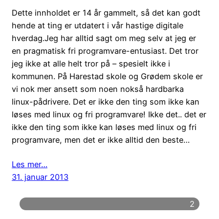
Dette innholdet er 14 år gammelt, så det kan godt
hende at ting er utdatert i vår hastige digitale
hverdag.Jeg har alltid sagt om meg selv at jeg er
en pragmatisk fri programvare-entusiast. Det tror
jeg ikke at alle helt tror på – spesielt ikke i
kommunen. På Harestad skole og Grødem skole er
vi nok mer ansett som noen nokså hardbarka
linux-pådrivere. Det er ikke den ting som ikke kan
løses med linux og fri programvare! Ikke det.. det er
ikke den ting som ikke kan løses med linux og fri
programvare, men det er ikke alltid den beste…
Les mer…
31. januar 2013
2