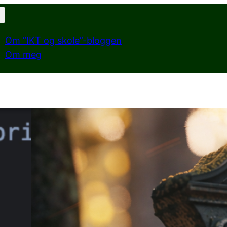
Om “IKT og skole”-bloggen
Om meg